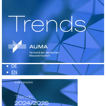
DE
EN